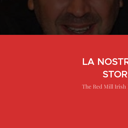
LA NOST
STOR
The Red Mill Irish