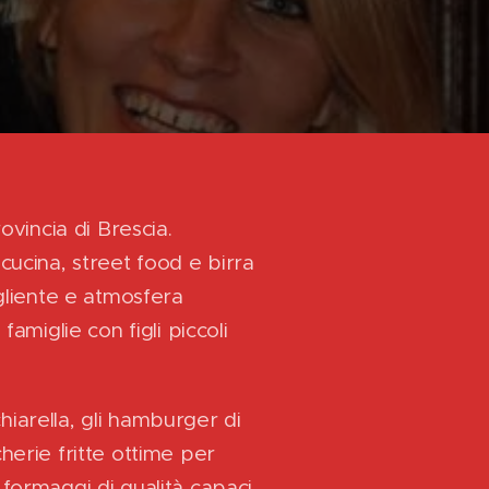
ovincia di Brescia.
cucina, street food e birra
ogliente e atmosfera
famiglie con figli piccoli
iarella, gli hamburger di
herie fritte ottime per
ai formaggi di qualità capaci